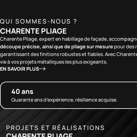
QUI SOMMES-NOUS ?
CHARENTE PLIAGE
Charente Pliage, expert en habillage de façade, accompagn
découpe précise, ainsi que de pliage sur mesure
pour des r
garantissant des finitions robustes et fiables. Avec Charent
vie à vos projets métalliques les plus exigeants.
EN SAVOIR PLUS
40 ans
Quarante ans d’expérience, résilience acquise.
PROJETS ET RÉALISATIONS
CHARENTE PLIAGE