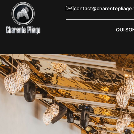
contact@charentepliage.
QUI SO