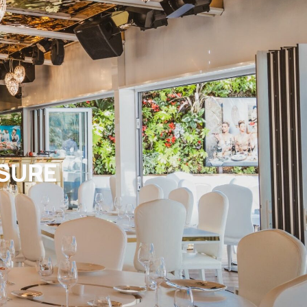
ESURE