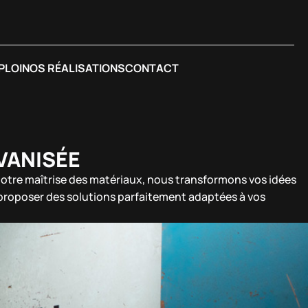
PLOI
NOS RÉALISATIONS
CONTACT
VANISÉE
à notre maîtrise des matériaux, nous transformons vos idées
s proposer des solutions parfaitement adaptées à vos