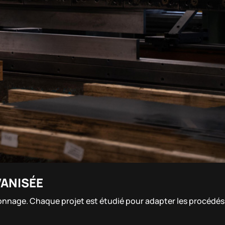
VANISÉE
nçonnage. Chaque projet est étudié pour adapter les procédés