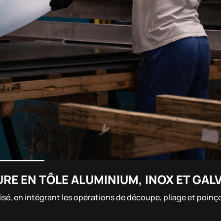
RE EN TÔLE ALUMINIUM, INOX ET GAL
nisé, en intégrant les opérations de découpe, pliage et poi