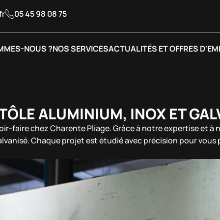
fr
05 45 98 08 75
MMES-NOUS ?
NOS SERVICES
ACTUALITÉS ET OFFRES D'EM
TÔLE ALUMINIUM, INOX ET GAL
voir-faire chez Charente Pliage. Grâce à notre expertise et 
galvanisé. Chaque projet est étudié avec précision pour vou