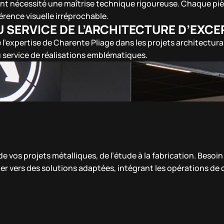
 ont nécessité une maîtrise technique rigoureuse. Chaque piè
érence visuelle irréprochable.
U SERVICE DE L’ARCHITECTURE D’EXC
 l’expertise de Charente Pliage dans les projets architecturau
 service de réalisations emblématiques.
 vos projets métalliques, de l’étude à la fabrication. Besoi
er vers des solutions adaptées, intégrant les opérations de