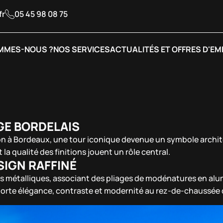
fr
05 45 98 08 75
MMES-NOUS ?
NOS SERVICES
ACTUALITÉS ET OFFRES D'EM
GE BORDELAIS
n à Bordeaux, une tour iconique devenue un symbole architectu
la qualité des finitions jouent un rôle central.
SIGN RAFFINÉ
ages métalliques, associant des pliages de modénatures en alu
porte élégance, contraste et modernité au rez-de-chaussée