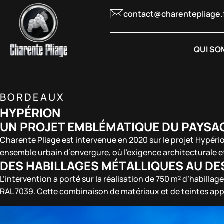
contact@charentepliage.
QUI SO
BORDEAUX
HYPÉRION
UN PROJET EMBLÉMATIQUE DU PAYSA
Charente Pliage est intervenue en 2020 sur le projet Hypério
ensemble urbain d’envergure, où l’exigence architecturale et 
DES HABILLAGES MÉTALLIQUES AU DE
L’intervention a porté sur la réalisation de 750 m² d’habill
RAL 7039. Cette combinaison de matériaux et de teintes ap