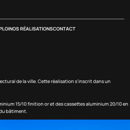
PLOI
NOS RÉALISATIONS
CONTACT
ral de la ville. Cette réalisation s’inscrit dans un
minium 15/10 finition or et des cassettes aluminium 20/10 en
 du bâtiment.