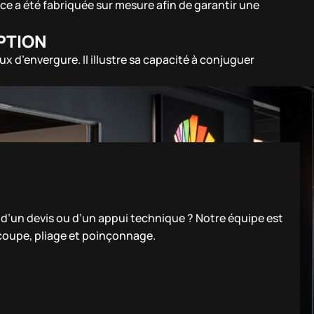
ce a été fabriquée sur mesure afin de garantir une
EPTION
x d’envergure. Il illustre sa capacité à conjuguer
n d’un devis ou d’un appui technique ? Notre équipe est
 coupe, pliage et poinçonnage.