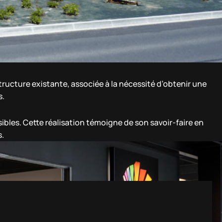
structure existante, associée à la nécessité d’obtenir une
s.
sibles. Cette réalisation témoigne de son savoir-faire en
s.