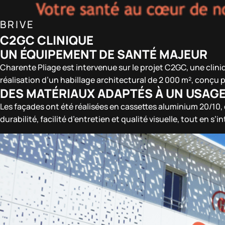
BRIVE
C2GC CLINIQUE
UN ÉQUIPEMENT DE SANTÉ MAJEUR
Charente Pliage est intervenue sur le projet C2GC, une cliniq
réalisation d’un habillage architectural de 2 000 m², conçu
DES MATÉRIAUX ADAPTÉS À UN USAGE
Les façades ont été réalisées en cassettes aluminium 20/10, 
durabilité, facilité d’entretien et qualité visuelle, tout en