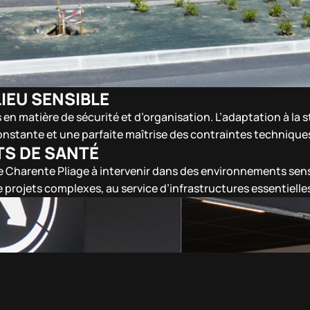
IEU SENSIBLE
 en matière de sécurité et d’organisation. L’adaptation à la 
constante et une parfaite maîtrise des contraintes technique
TS DE SANTÉ
é de Charente Pliage à intervenir dans des environnements sen
e projets complexes, au service d’infrastructures essentielle