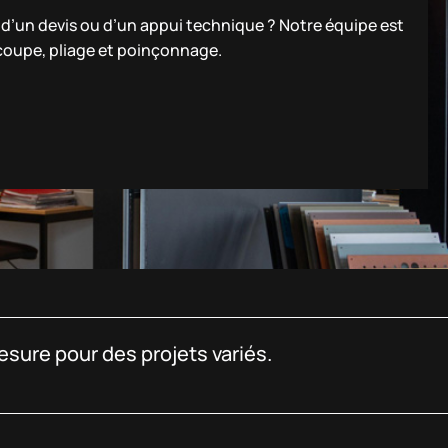
n d’un devis ou d’un appui technique ? Notre équipe est
 coupe, pliage et poinçonnage.
sure pour des projets variés.