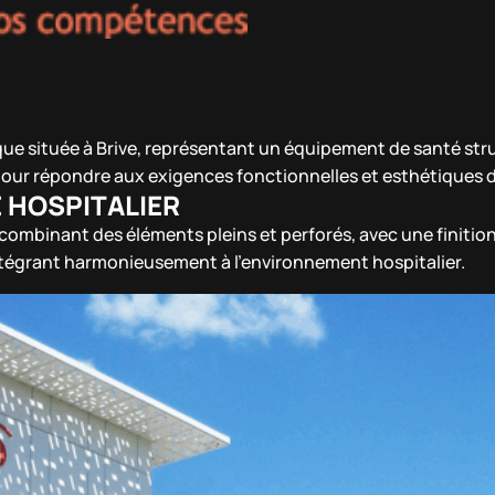
ue située à Brive, représentant un équipement de santé struct
 pour répondre aux exigences fonctionnelles et esthétiques 
 HOSPITALIER
combinant des éléments pleins et perforés, avec une finition
 s’intégrant harmonieusement à l’environnement hospitalier.