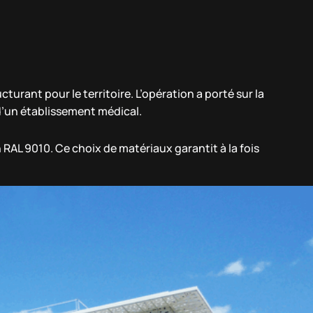
urant pour le territoire. L’opération a porté sur la
d’un établissement médical.
 RAL 9010. Ce choix de matériaux garantit à la fois