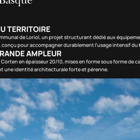
U TERRITOIRE
ommunal de Loriol, un projet structurant dédié aux équipemen
ue, conçu pour accompagner durablement l’usage intensif du
 GRANDE AMPLEUR
cier Corten en épaisseur 20/10, mises en forme sous forme de
nt une identité architecturale forte et pérenne.