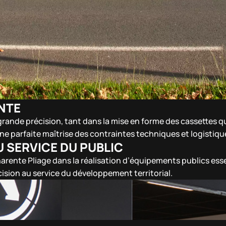
NTE
 grande précision, tant dans la mise en forme des cassettes 
e parfaite maîtrise des contraintes techniques et logistiqu
U SERVICE DU PUBLIC
e Charente Pliage dans la réalisation d’équipements publics es
cision au service du développement territorial.