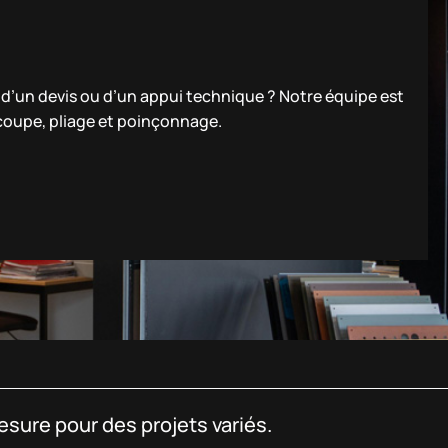
n d’un devis ou d’un appui technique ? Notre équipe est
 coupe, pliage et poinçonnage.
sure pour des projets variés.