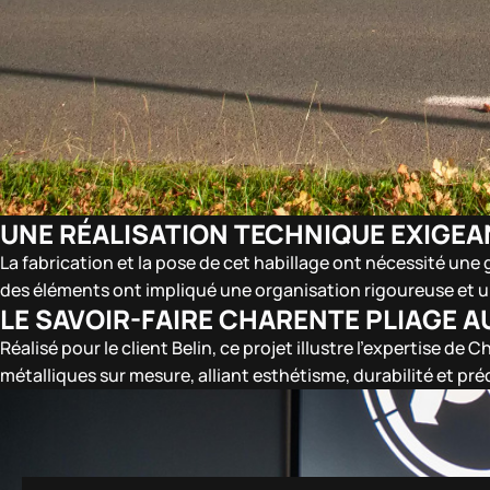
UNE RÉALISATION TECHNIQUE EXIGEA
La fabrication et la pose de cet habillage ont nécessité une
des éléments ont impliqué une organisation rigoureuse et un
LE SAVOIR-FAIRE CHARENTE PLIAGE A
Réalisé pour le client Belin, ce projet illustre l’expertise d
métalliques sur mesure, alliant esthétisme, durabilité et pré