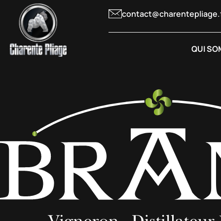
contact@charentepliage.
QUI SO