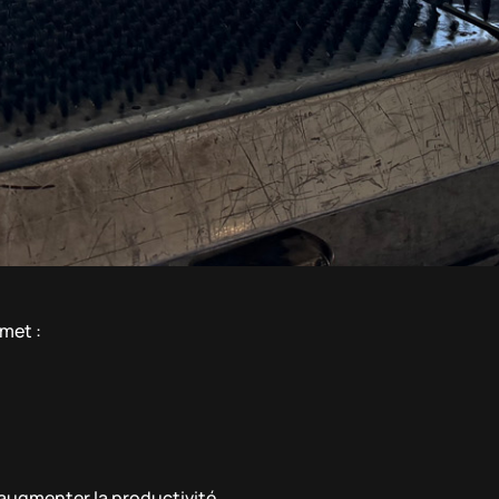
met :
’augmenter la productivité.