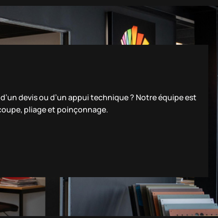
n d’un devis ou d’un appui technique ? Notre équipe est
 coupe, pliage et poinçonnage.