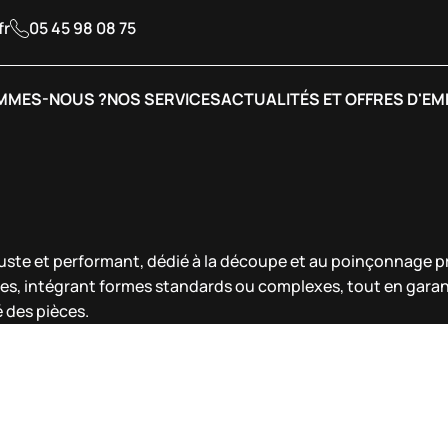
fr
05 45 98 08 75
MMES-NOUS ?
NOS SERVICES
ACTUALITÉS ET OFFRES D'EM
et performant, dédié à la découpe et au poinçonnage préci
ées, intégrant formes standards ou complexes, tout en garant
é des pièces.