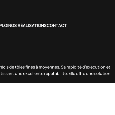
PLOI
NOS RÉALISATIONS
CONTACT
s de tôles fines à moyennes. Sa rapidité d’exécution et
issant une excellente répétabilité. Elle offre une solution