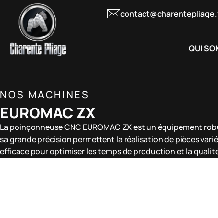
contact@charentepliage.
QUI SO
NOS MACHINES
EUROMAC ZX
La poinçonneuse CNC EUROMAC ZX est un équipement robuste 
sa grande précision permettent la réalisation de pièces vari
efficace pour optimiser les temps de production et la qualit