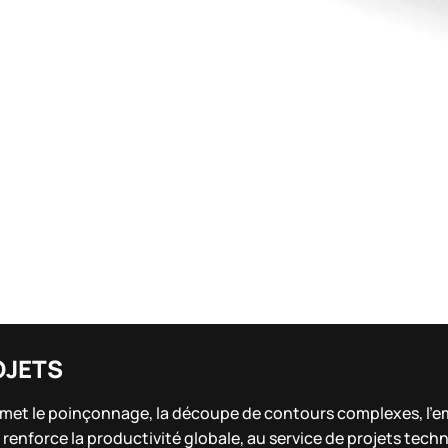
OJETS
rmet le poinçonnage, la découpe de contours complexes, l’e
 renforce la productivité globale, au service de projets tech