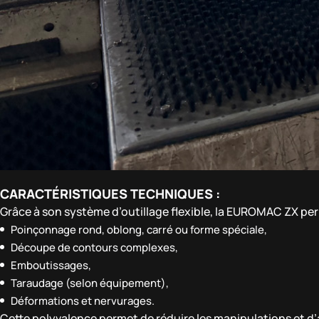
CARACTÉRISTIQUES TECHNIQUES :
Grâce à son système d’outillage flexible, la EUROMAC ZX per
Poinçonnage rond, oblong, carré ou forme spéciale,
Découpe de contours complexes,
Emboutissages,
Taraudage (selon équipement),
Déformations et nervurages.
Cette polyvalence permet de réduire les manipulations et d